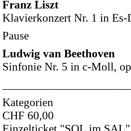
Franz Liszt
Klavierkonzert Nr. 1 in Es-
Pause
Ludwig van Beethoven
Sinfonie Nr. 5 in c-Moll, op
______________________
Kategorien
CHF 60,00
Einzelticket "SOL im SAL"