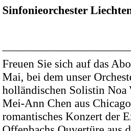
Sinfonieorchester Liechten
______________________
Freuen Sie sich auf das A
Mai, bei dem unser Orchest
holländischen Solistin Noa 
Mei-Ann Chen aus Chicago a
romantisches Konzert der E
Offenbachs Ouvertüre aus d