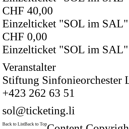
CHF 40,00
Einzelticket "SOL im SAL
CHF 0,00
Einzelticket "SOL im SAL"
Veranstalter
Stiftung Sinfonieorchester 
+423 262 63 51
sol@ticketing.li
Back to List
Back to Top
Content Copyrigh