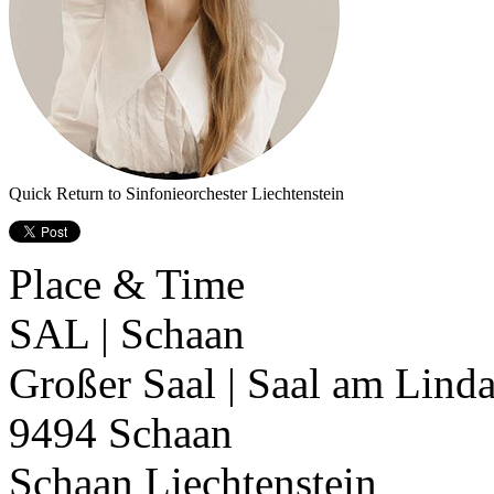
Quick Return to Sinfonieorchester Liechtenstein
Place & Time
SAL | Schaan
Großer Saal | Saal am Linda
9494 Schaan
Schaan
Liechtenstein